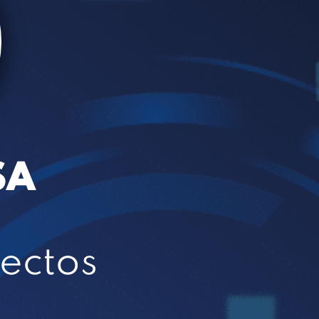
SA
ectos