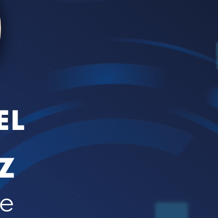
EL
Z
de