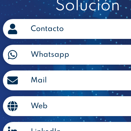
Solución
Contacto
Whatsapp
Mail
Web