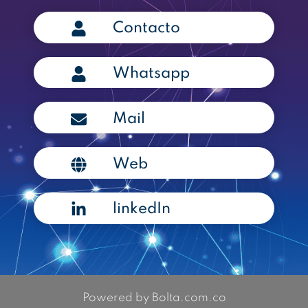
Contacto
Whatsapp
Mail
Web
linkedIn
Powered by Bolta.com.co