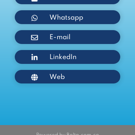
Whatsapp
E-mail
LinkedIn
Web