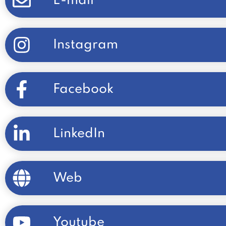
E-mail
Instagram
Facebook
LinkedIn
Web
Youtube