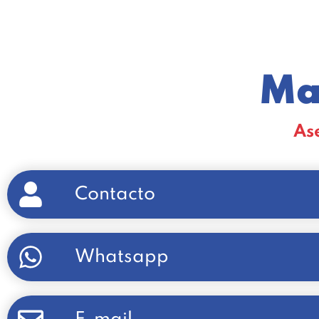
Ma
As
Contacto
Whatsapp