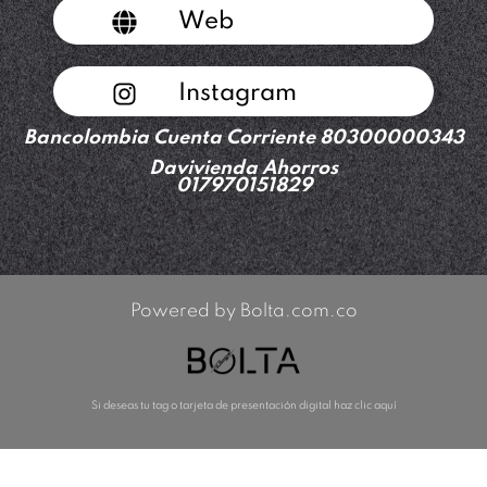
Web
Instagram
Bancolombia Cuenta Corriente 80300000343
Davivienda Ahorros
017970151829
Powered by Bolta.com.co
Si deseas tu tag o tarjeta de presentación digital haz clic aquí