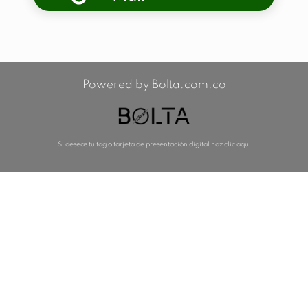
Powered by Bolta.com.co
Si deseas tu tag o tarjeta de presentación digital haz clic aquí