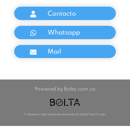
Contacto
Whatsapp
Mail
Powered by Bolta.com.co
Si deseas tu tag o tarjeta de presentación digital haz clic aquí