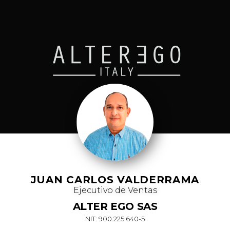
JUAN CARLOS VALDERRAMA
Ejecutivo de Ventas
ALTER EGO SAS
NIT: 900.225.640-5