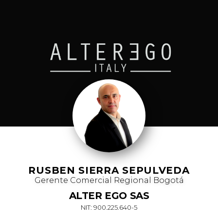
RUSBEN SIERRA SEPULVEDA
Gerente Comercial Regional Bogotá
ALTER EGO SAS
NIT: 900.225.640-5