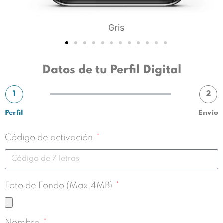
Gris
Datos de tu Perfil Digital
1
2
Perfil
Envío
Código de activación
Foto de Fondo (Max.4MB)
Nombre