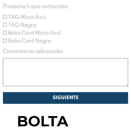
Producto/s que compraste
TAG Mora Azul
TAG Negro
Bolta Card Mora Azul
Bolta Card Negra
Comentarios adicionales
SIGUIENTE
BOLTA