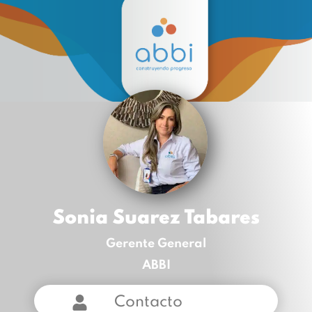
Sonia Suarez Tabares
Gerente General
ABBI
Contacto