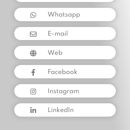
Whatsapp
E-mail
Web
Facebook
Instagram
LinkedIn