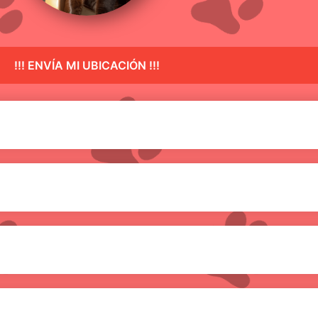
!!! ENVÍA MI UBICACIÓN !!!